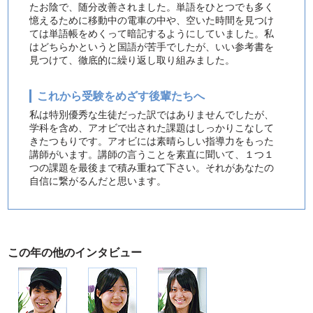
たお陰で、随分改善されました。単語をひとつでも多く
憶えるために移動中の電車の中や、空いた時間を見つけ
ては単語帳をめくって暗記するようにしていました。私
はどちらかというと国語が苦手でしたが、いい参考書を
見つけて、徹底的に繰り返し取り組みました。
これから受験をめざす後輩たちへ
私は特別優秀な生徒だった訳ではありませんでしたが、
学科を含め、アオビで出された課題はしっかりこなして
きたつもりです。アオビには素晴らしい指導力をもった
講師がいます。講師の言うことを素直に聞いて、１つ１
つの課題を最後まで積み重ねて下さい。それがあなたの
自信に繋がるんだと思います。
この年の他のインタビュー