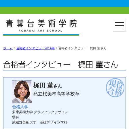
ホーム
»
合格者インタビュー2014年
»
合格者インタビュー 梶田 菫さん
合格者インタビュー 梶田 菫さん
梶田 菫
さん
私立桜美林高等学校卒
合格大学
多摩美術大学 グラフィックデザイン
学科
武蔵野美術大学 基礎デザイン学科