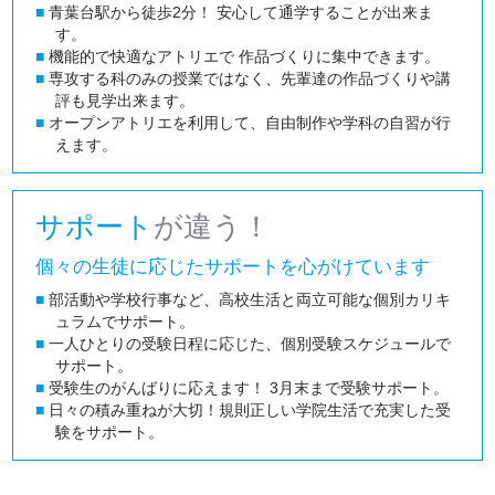
■
青葉台駅から徒歩2分！ 安心して通学することが出来ま
す。
■
機能的で快適なアトリエで 作品づくりに集中できます。
■
専攻する科のみの授業ではなく、先輩達の作品づくりや講
評も見学出来ます。
■
オープンアトリエを利用して、自由制作や学科の自習が行
えます。
サポート
が違う！
個々の生徒に応じたサポートを心がけています
■
部活動や学校行事など、高校生活と両立可能な個別カリキ
ュラムでサポート。
■
一人ひとりの受験日程に応じた、個別受験スケジュールで
サポート。
■
受験生のがんばりに応えます！ 3月末まで受験サポート。
■
日々の積み重ねが大切！規則正しい学院生活で充実した受
験をサポート。