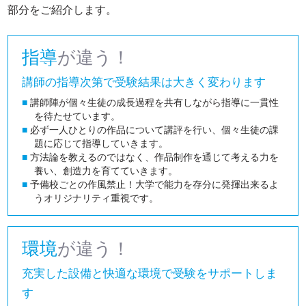
部分をご紹介します。
指導
が違う！
講師の指導次第で受験結果は大きく変わります
■
講師陣が個々生徒の成長過程を共有しながら指導に一貫性
を待たせています。
■
必ず一人ひとりの作品について講評を行い、個々生徒の課
題に応じて指導していきます。
■
方法論を教えるのではなく、作品制作を通じて考える力を
養い、創造力を育てていきます。
■
予備校ごとの作風禁止！大学で能力を存分に発揮出来るよ
うオリジナリティ重視です。
環境
が違う！
充実した設備と快適な環境で受験をサポートしま
す