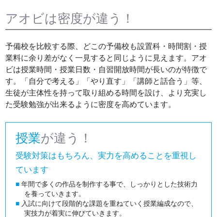
アオビは密度が違う！
予備校を比較する際、どこの予備校も設置科・時間割・授
業料に余り差がなく一見すると同じように見えます。アオ
ビは授業時間・授業日数・自習開放時間が長いのが特徴で
す。「自分で考える」「やり直す」「講師と話合う」等、
生徒が主体性を持って取り組める時間を設け、より充実し
た受験勉強が出来るように密度を高めています。
授業
が違う！
受験対策はもちろん、実力を高めることを重視し
ています
■
年間で多くの作品を制作する事で、しっかりとした技術力
を養っていきます。
■
入試に向けて段階的な課題を重ねていく授業編成なので、
実技力が着実に伸びていきます。