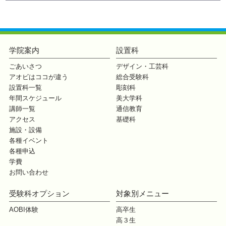
学院案内
設置科
ごあいさつ
デザイン・工芸科
アオビはココが違う
総合受験科
設置科一覧
彫刻科
年間スケジュール
美大学科
講師一覧
通信教育
アクセス
基礎科
施設・設備
各種イベント
各種申込
学費
お問い合わせ
受験科オプション
対象別メニュー
AOBI体験
高卒生
高３生