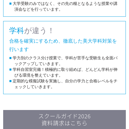
■
大学受験のみではなく、その先の糧となるような授業や講
演会などを行っています。
学科
が違う！
合格を確実にするため、徹底した美大学科対策を
行います
■
学力別のクラス分け授業で、学科が苦手な受験生も全面バ
ックアップしていきます。
■
学科自習室完備！積極的に取り組めば、どんどん学科が伸
びる環境を整えています。
■
定期的な模擬試験を実施し、自分の学力と合格レベルをチ
ェックしていきます。
スクールガイド2026
資料請求はこちら