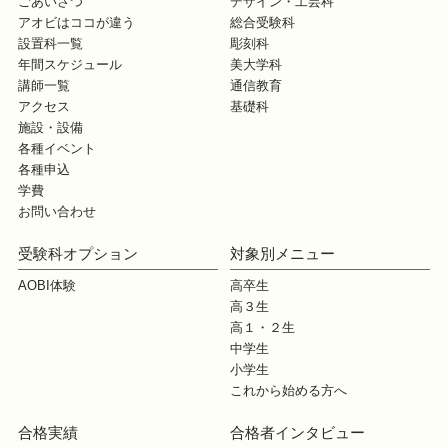
ごあいさつ
デザイン・工芸科
アオビはココが違う
総合受験科
設置科一覧
彫刻科
年間スケジュール
美大学科
講師一覧
通信教育
アクセス
基礎科
施設・設備
各種イベント
各種申込
学費
お問い合わせ
受験科オプション
対象別メニュー
AOBI体験
高卒生
高３生
高１・２生
中学生
小学生
これから始める方へ
合格実績
合格者インタビュー