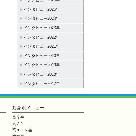
インタビュー2025年
インタビュー2024年
インタビュー2023年
インタビュー2022年
インタビュー2021年
インタビュー2020年
インタビュー2019年
インタビュー2018年
インタビュー2017年
対象別メニュー
高卒生
高３生
高１・２生