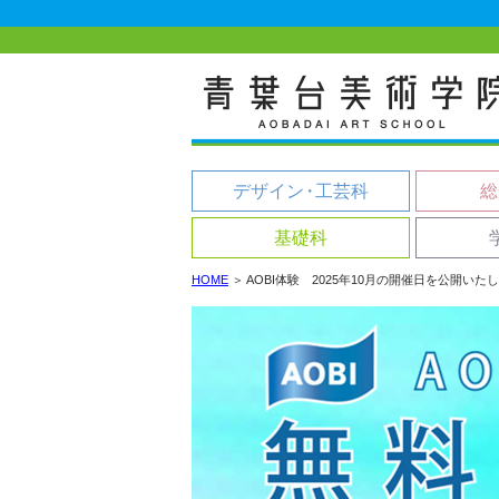
デザイン
・
工芸科
総
基礎科
HOME
＞
AOBI体験 2025年10月の開催日を公開いた