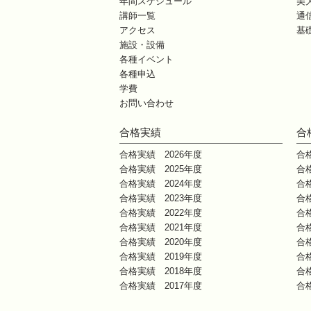
年間スケジュール
美
講師一覧
通
アクセス
基
施設・設備
各種イベント
各種申込
学費
お問い合わせ
合格実績
合
合格実績 2026年度
合
合格実績 2025年度
合
合格実績 2024年度
合
合格実績 2023年度
合
合格実績 2022年度
合
合格実績 2021年度
合
合格実績 2020年度
合
合格実績 2019年度
合
合格実績 2018年度
合
合格実績 2017年度
合