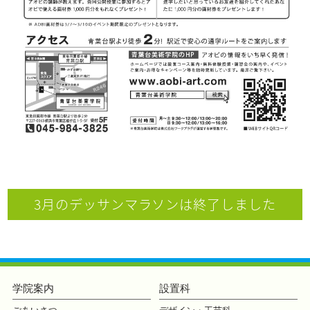
3月のデッサンマラソンは終了しました
学院案内
設置科